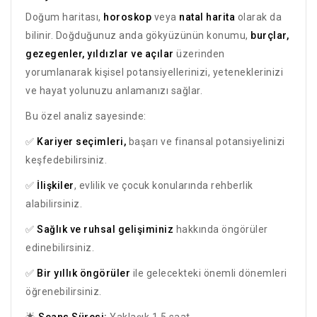
Doğum haritası,
horoskop
veya
natal harita
olarak da
bilinir. Doğduğunuz anda gökyüzünün konumu,
burçlar,
gezegenler, yıldızlar ve açılar
üzerinden
yorumlanarak kişisel potansiyellerinizi, yeteneklerinizi
ve hayat yolunuzu anlamanızı sağlar.
Bu özel analiz sayesinde:
✅
Kariyer seçimleri,
başarı ve finansal potansiyelinizi
keşfedebilirsiniz.
✅
İlişkiler
, evlilik ve çocuk konularında rehberlik
alabilirsiniz.
✅
Sağlık ve ruhsal gelişiminiz
hakkında öngörüler
edinebilirsiniz.
✅
Bir yıllık öngörüler
ile gelecekteki önemli dönemleri
öğrenebilirsiniz.