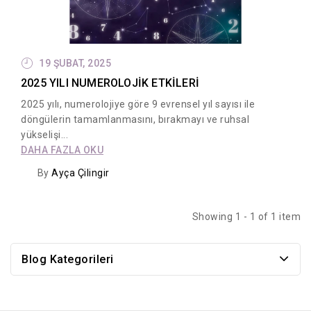
19
ŞUBAT,
2025
2025 YILI NUMEROLOJİK ETKİLERİ
2025 yılı, numerolojiye göre 9 evrensel yıl sayısı ile
döngülerin tamamlanmasını, bırakmayı ve ruhsal
yükselişi...
DAHA FAZLA OKU
By
Ayça Çilingir
Showing 1 - 1 of 1 item
Blog Kategorileri